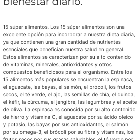
bienestar diario.
15 súper alimentos. Los 15 súper alimentos son una
excelente opción para incorporar a nuestra dieta diaria,
ya que contienen una gran cantidad de nutrientes
esenciales que benefician nuestra salud en general.
Estos alimentos se caracterizan por su alto contenido
de vitaminas, minerales, antioxidantes y otros
compuestos beneficiosos para el organismo. Entre los
15 alimentos más populares se encuentran la espinaca,
el aguacate, las bayas, el salmón, el brócoli, los frutos
secos, el té verde, el ajo, las semillas de chía, el quinoa,
el kéfir, la cúrcuma, el jengibre, las legumbres y el aceite
de oliva. La espinaca es conocida por su alto contenido
de hierro y vitamina C, el aguacate por su ácido oleico
y potasio, las bayas por sus antioxidantes, el salmón
por su omega-3, el brócoli por su fibra y vitaminas, los
frutos secos por sus grasas saludables, el té verde por