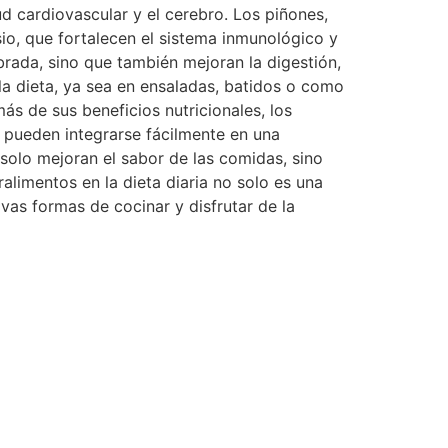
 cardiovascular y el cerebro. Los piñones,
io, que fortalecen el sistema inmunológico y
brada, sino que también mejoran la digestión,
la dieta, ya sea en ensaladas, batidos o como
ás de sus beneficios nutricionales, los
y pueden integrarse fácilmente en una
solo mejoran el sabor de las comidas, sino
alimentos en la dieta diaria no solo es una
ivas formas de cocinar y disfrutar de la