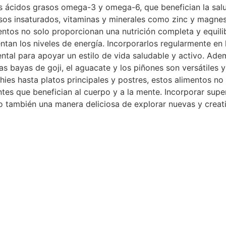
 ácidos grasos omega-3 y omega-6, que benefician la salud
rasos insaturados, vitaminas y minerales como zinc y magnes
entos no solo proporcionan una nutrición completa y equili
an los niveles de energía. Incorporarlos regularmente en 
tal para apoyar un estilo de vida saludable y activo. Adem
as bayas de goji, el aguacate y los piñones son versátiles 
ies hasta platos principales y postres, estos alimentos no 
es que benefician al cuerpo y a la mente. Incorporar super
ino también una manera deliciosa de explorar nuevas y creat