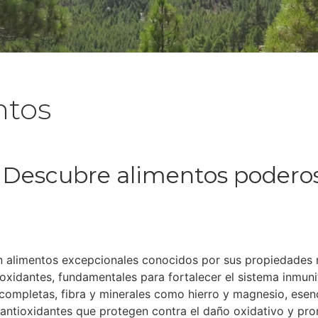
ntos
. Descubre alimentos poderos
 alimentos excepcionales conocidos por sus propiedades nut
ioxidantes, fundamentales para fortalecer el sistema inmuni
 completas, fibra y minerales como hierro y magnesio, esenc
antioxidantes que protegen contra el daño oxidativo y pro