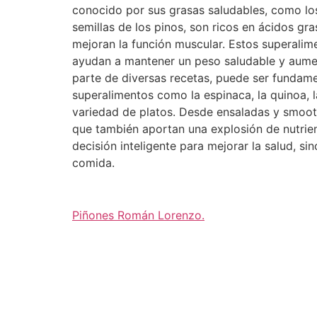
conocido por sus grasas saludables, como los
semillas de los pinos, son ricos en ácidos g
mejoran la función muscular. Estos superalim
ayudan a mantener un peso saludable y aument
parte de diversas recetas, puede ser fundamen
superalimentos como la espinaca, la quinoa, l
variedad de platos. Desde ensaladas y smooth
que también aportan una explosión de nutrient
decisión inteligente para mejorar la salud, s
comida.
Piñones Román Lorenzo
.