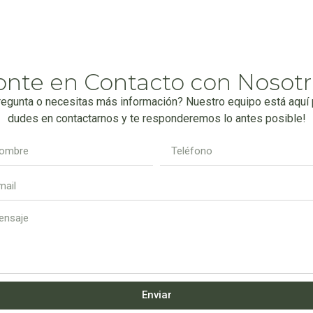
onte en Contacto con Nosotr
regunta o necesitas más información? Nuestro equipo está aquí p
dudes en contactarnos y te responderemos lo antes posible!
Enviar