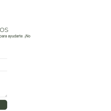
os
ara ayudarte. ¡No