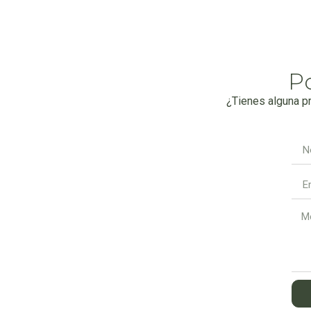
P
¿Tienes alguna p