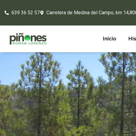
639 36 52 57
Carretera de Medina del Campo, km 14,80
Inicio
His