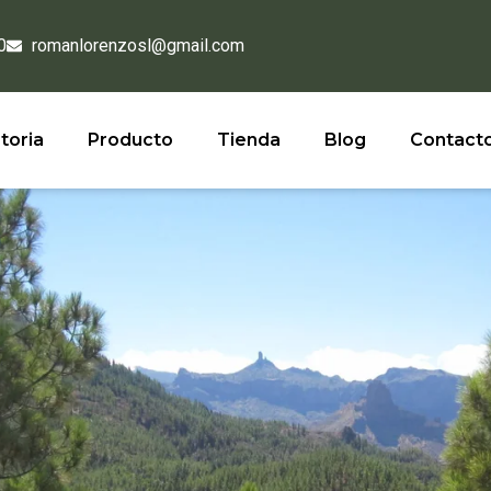
0
romanlorenzosl@gmail.com
toria
Producto
Tienda
Blog
Contact