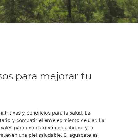
os para mejorar tu
ritivas y beneficios para la salud. La
tario y combatir el envejecimiento celular. La
iales para una nutrición equilibrada y la
mueven una piel saludable. El aguacate es