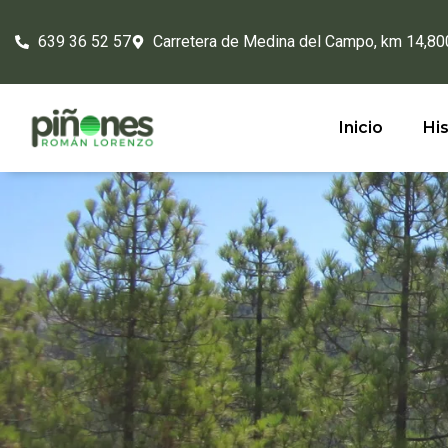
639 36 52 57
Carretera de Medina del Campo, km 14,80
Inicio
His