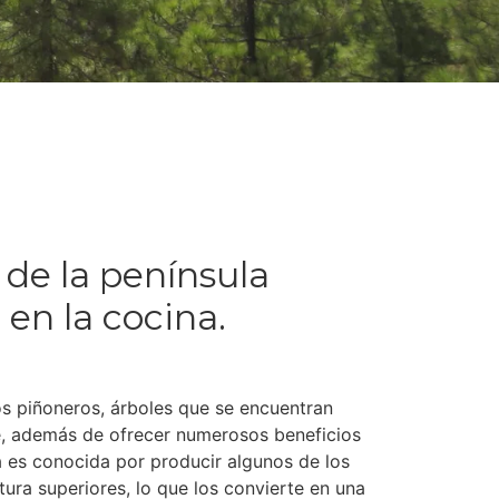
 de la península
 en la cocina.
os piñoneros, árboles que se encuentran
ce, además de ofrecer numerosos beneficios
a es conocida por producir algunos de los
ura superiores, lo que los convierte en una