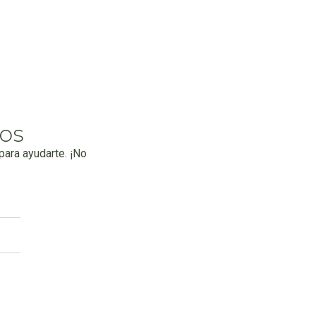
os
ara ayudarte. ¡No