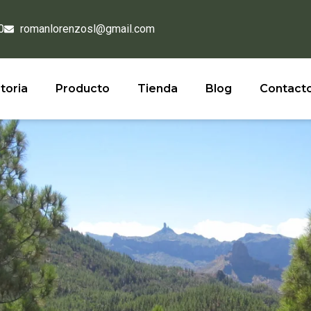
0
romanlorenzosl@gmail.com
toria
Producto
Tienda
Blog
Contact