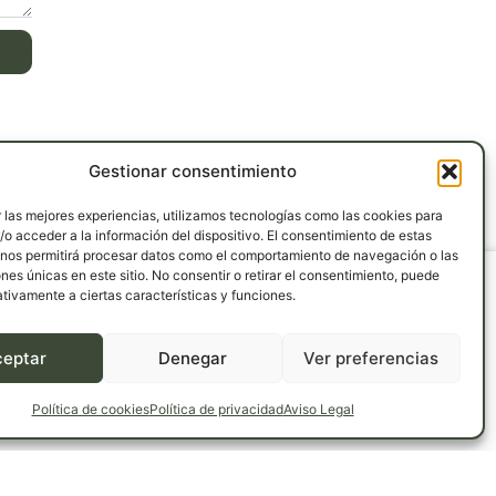
Gestionar consentimiento
 las mejores experiencias, utilizamos tecnologías como las cookies para
o acceder a la información del dispositivo. El consentimiento de estas
 nos permitirá procesar datos como el comportamiento de navegación o las
ones únicas en este sitio. No consentir o retirar el consentimiento, puede
tivamente a ciertas características y funciones.
Campo, km
ceptar
Denegar
Ver preferencias
elos
mail.com
Política de cookies
Política de privacidad
Aviso Legal