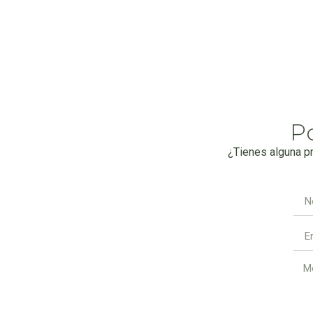
P
¿Tienes alguna p