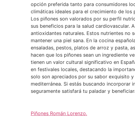
opción preferida tanto para consumidores loc
climáticas ideales para el crecimiento de los
Los piñones son valorados por su perfil nutr
sus beneficios para la salud cardiovascular. 
antioxidantes naturales. Estos nutrientes no
mantener una piel sana. En la cocina español
ensaladas, pestos, platos de arroz y pasta, 
hacen que los piñones sean un ingrediente ver
tienen un valor cultural significativo en Esp
en festivales locales, destacando la importan
solo son apreciados por su sabor exquisito y v
mediterránea. Si estás buscando incorporar i
seguramente satisfará tu paladar y beneficiar
Piñones Román Lorenzo
.