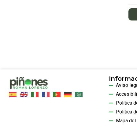
Informa
Aviso leg
Accesibil
Política 
…
Política d
Mapa del 