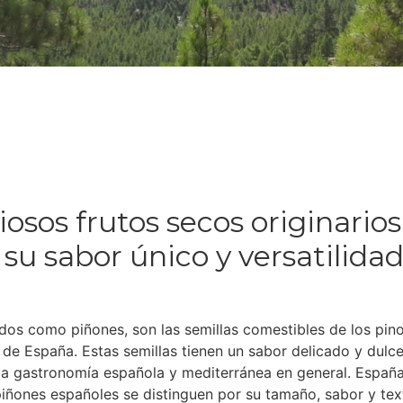
osos frutos secos originarios
 su sabor único y versatilidad
os como piñones, son las semillas comestibles de los pin
 de España. Estas semillas tienen un sabor delicado y dul
n la gastronomía española y mediterránea en general. Españ
iñones españoles se distinguen por su tamaño, sabor y text