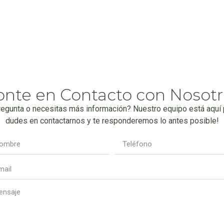
onte en Contacto con Nosotr
regunta o necesitas más información? Nuestro equipo está aquí p
dudes en contactarnos y te responderemos lo antes posible!