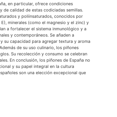
a, en particular, ofrece condiciones
y de calidad de estas codiciadas semillas.
aturados y poliinsaturados, conocidos por
 E), minerales (como el magnesio y el zinc) y
an a fortalecer el sistema inmunológico y a
ionales y contemporáneos. Se añaden a
o y su capacidad para agregar textura y aroma
 Además de su uso culinario, los piñones
siglos. Su recolección y consumo se celebran
nales. En conclusión, los piñones de España no
ional y su papel integral en la cultura
 españoles son una elección excepcional que