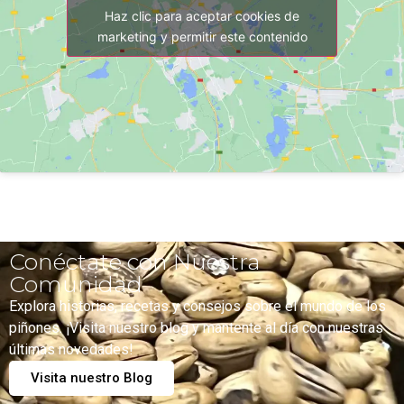
Haz clic para aceptar cookies de
marketing y permitir este contenido
Conéctate con Nuestra
Comunidad
Explora historias, recetas y consejos sobre el mundo de los
piñones. ¡Visita nuestro blog y mantente al día con nuestras
últimas novedades!
Visita nuestro Blog