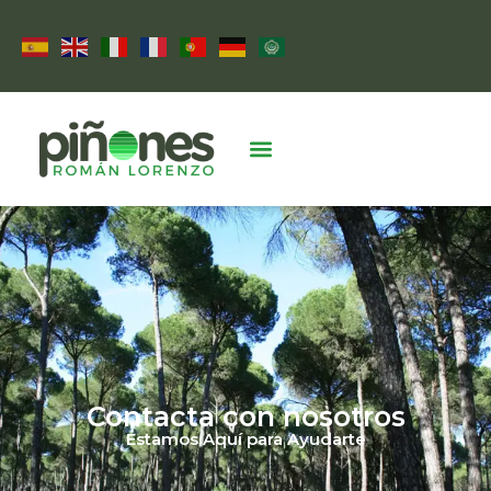
Contacta con nosotros
Estamos Aquí para Ayudarte